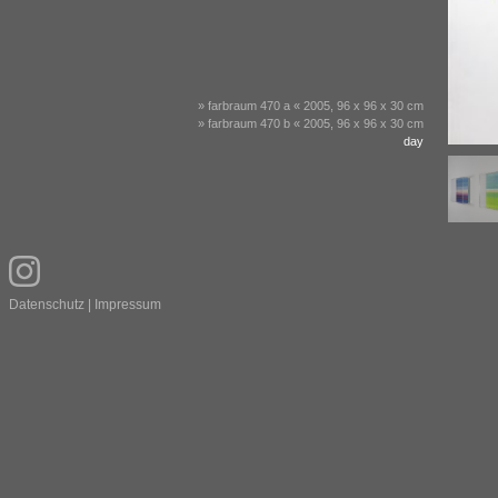
» farbraum 470 a « 2005, 96 x 96 x 30 cm
» farbraum 470 b « 2005, 96 x 96 x 30 cm
day
Datenschutz
|
Impressum