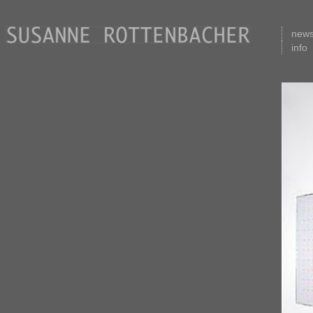
new
info