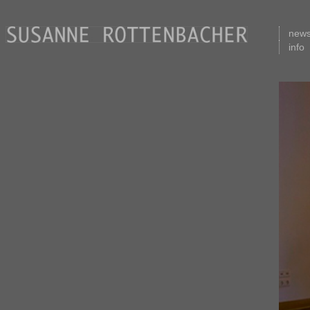
new
info